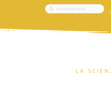
s
LA SCIEN