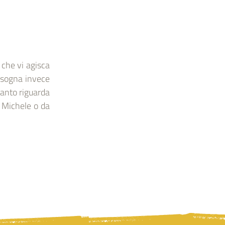
che vi agisca
bisogna invece
uanto riguarda
a Michele o da