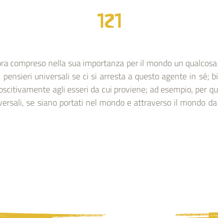
121
ora compreso nella sua importanza per il mondo un qualcosa 
 pensieri universali se ci si arresta a questo agente in sé; 
scitivamente agli esseri da cui proviene; ad esempio, per q
iversali, se siano portati nel mondo e attraverso il mondo d