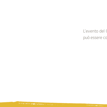
L’evento del 
può essere c