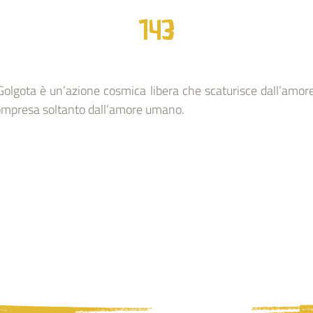
143
Golgota è un’azione cosmica libera che scaturisce dall’amor
ompresa soltanto dall’amore umano.