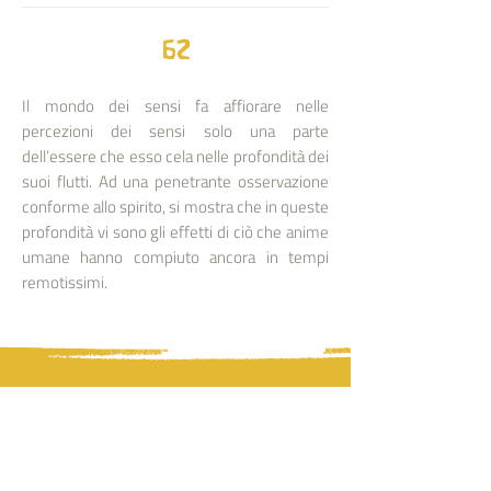
62
Il mondo dei sensi fa affiorare nelle
percezioni dei sensi solo una parte
dell’essere che esso cela nelle profondità dei
suoi flutti. Ad una penetrante osservazione
conforme allo spirito, si mostra che in queste
profondità vi sono gli effetti di ciò che anime
umane hanno compiuto ancora in tempi
remotissimi.
PLEROMA
Associazione Pleroma | Antroposofia
Via Circonvallazione, 75 - Buggiano (PT)