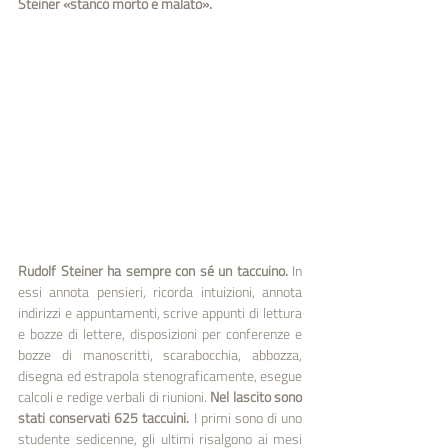
Steiner «stanco morto e malato».
Rudolf Steiner ha sempre con sé un taccuino.
 In 
essi annota pensieri, ricorda intuizioni, annota 
indirizzi e appuntamenti, scrive appunti di lettura 
e bozze di lettere, disposizioni per conferenze e 
bozze di manoscritti, scarabocchia, abbozza, 
disegna ed estrapola stenograficamente, esegue 
calcoli e redige verbali di riunioni. 
Nel lascito sono 
stati conservati 625 taccuini.
 I primi sono di uno 
studente sedicenne, gli ultimi risalgono ai mesi 