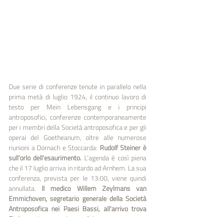
Due serie di conferenze tenute in parallelo nella 
prima metà di luglio 1924, il continuo lavoro di 
testo per Mein Lebensgang e i principi 
antroposofici, conferenze contemporaneamente 
per i membri della Società antroposofica e per gli 
operai del Goetheanum, oltre alle numerose 
riunioni a Dornach e Stoccarda: 
Rudolf Steiner è 
sull'orlo dell'esaurimento.
 L'agenda è così piena 
che il 17 luglio arriva in ritardo ad Arnhem. La sua 
conferenza, prevista per le 13:00, viene quindi 
annullata. 
Il medico Willem Zeylmans van 
Emmichoven, segretario generale della Società 
Antroposofica nei Paesi Bassi, all'arrivo trova 