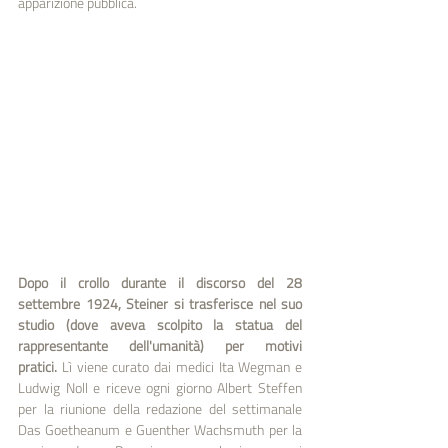
apparizione pubblica.
Dopo il crollo durante il discorso del 28 
settembre 1924, Steiner si trasferisce nel suo 
studio (dove aveva scolpito la statua del 
rappresentante dell'umanità) per motivi 
pratici.
 Lì viene curato dai medici Ita Wegman e 
Ludwig Noll e riceve ogni giorno Albert Steffen 
per la riunione della redazione del settimanale 
Das Goetheanum e Guenther Wachsmuth per la 