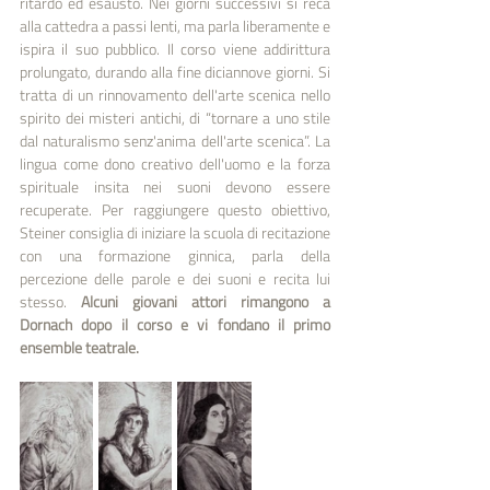
ritardo ed esausto. Nei giorni successivi si reca 
alla cattedra a passi lenti, ma parla liberamente e 
ispira il suo pubblico. Il corso viene addirittura 
prolungato, durando alla fine diciannove giorni. Si 
tratta di un rinnovamento dell'arte scenica nello 
spirito dei misteri antichi, di “tornare a uno stile 
dal naturalismo senz'anima dell'arte scenica”. La 
lingua come dono creativo dell'uomo e la forza 
spirituale insita nei suoni devono essere 
recuperate. Per raggiungere questo obiettivo, 
Steiner consiglia di iniziare la scuola di recitazione 
con una formazione ginnica, parla della 
percezione delle parole e dei suoni e recita lui 
stesso.
 Alcuni giovani attori rimangono a 
Dornach dopo il corso e vi fondano il primo 
ensemble teatrale.