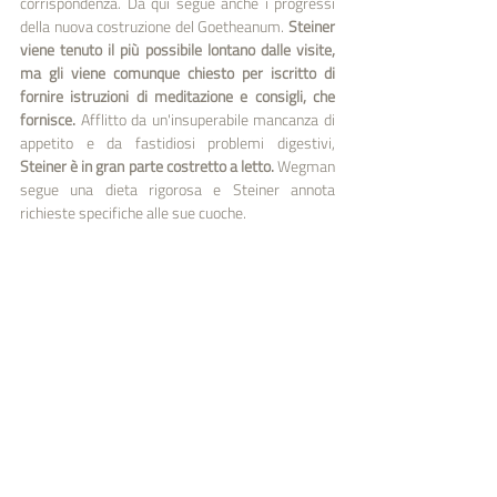
corrispondenza. Da qui segue anche i progressi 
della nuova costruzione del Goetheanum. 
Steiner 
viene tenuto il più possibile lontano dalle visite, 
ma gli viene comunque chiesto per iscritto di 
fornire istruzioni di meditazione e consigli, che 
fornisce. 
Afflitto da un'insuperabile mancanza di 
appetito e da fastidiosi problemi digestivi, 
Steiner è in gran parte costretto a letto.
 Wegman 
segue una dieta rigorosa e Steiner annota 
richieste specifiche alle sue cuoche.