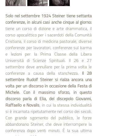
Solo nel settembre 1924 Steiner tiene settanta 
conferenze, in alcuni casi anche cinque al giorno: 
tiene un corso di dizione e arte drammatica, il 
corso apocalittico per i sacerdoti della Comunità 
Cristiana, il corso di medicina pastorale, diverse 
conferenze per lavoratori, conferenze sul karma 
e lezioni per la Prima Classe della Libera 
Università di Scienze Spirituali. Il 26 e 27 
settembre deve annullare per la prima volta le 
conferenze a causa della stanchezza.
 Il 28 
settembre Rudolf Steiner si rialza ancora una 
volta per un discorso in occasione della Festa di 
Michele. Con il massimo sforzo, in questo 
discorso parla di Elia, del discepolo Giovanni, 
Raffaello e Novalis
, in cui la stessa individualità 
si è incarnata ripetutamente nel corso dei secoli. 
Con grande sgomento del pubblico, le forze 
abbandonano Steiner, che deve interrompere la 
conferenza dopo venti minuti. È la sua ultima 