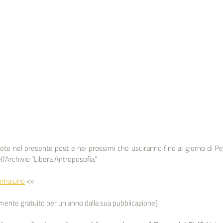
verete nel presente post e nei prossimi che usciranno fino al giorno di Pe
dell’Archivio “Libera Antroposofia”
roma.uno
 <<
ente gratuito per un anno dalla sua pubblicazione]