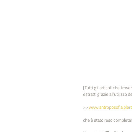
[Tutti gli articoli che tro
estratti grazie all’utilizzo 
>> 
www.antroposofia.ple
che è stato reso completam