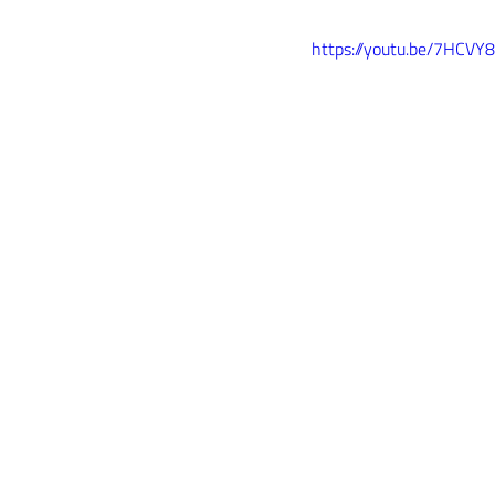
https://youtu.be/7HCV