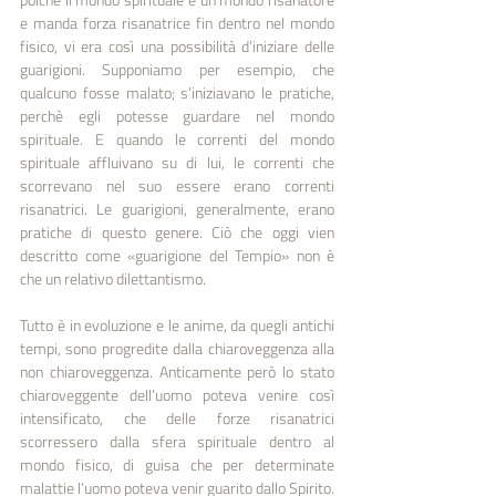
e manda forza risanatrice fin dentro nel mondo 
fisico, vi era così una possibilità d’iniziare delle 
guarigioni. Supponiamo per esempio, che 
qualcuno fosse malato; s’iniziavano le pratiche, 
perchè egli potesse guardare nel mondo 
spirituale. E quando le correnti del mondo 
spirituale affluivano su di lui, le correnti che 
scorrevano nel suo essere erano correnti 
risanatrici. Le guarigioni, generalmente, erano 
pratiche di questo genere. Ciò che oggi vien 
descritto come «guarigione del Tempio» non è 
che un relativo dilettantismo.
Tutto è in evoluzione e le anime, da quegli antichi 
tempi, sono progredite dalla chiaroveggenza alla 
non chiaroveggenza. Anticamente però lo stato 
chiaroveggente dell’uomo poteva venire così 
intensificato, che delle forze risanatrici 
scorressero dalla sfera spirituale dentro al 
mondo fisico, di guisa che per determinate 
malattie l’uomo poteva venir guarito dallo Spirito. 