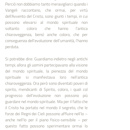
Perciò non dobbiamo tanto meravigliarci quando i 
Vangeli raccontano, che ormai, per virtù 
dell’Avvento del Cristo, sono giunti i tempi, in cui 
possono elevarsi al mondo spirituale non 
soltanto coloro che hanno l’antica 
chiaroveggenza, bensì anche coloro, che per 
conseguenza dell’evoluzione dell’umanità, l’hanno 
perduta.
Si potrebbe dire: Guardiamo indietro negli antichi 
tempi; allora gli uomini partecipavano alla visione 
del mondo spirituale, la pienezza del mondo 
spirituale si manifestava loro nell’antica 
chiaroveggenza. Ora però sono diventati poveri di 
spirito, mendicanti di Spirito, coloro, i quali col 
progresso dell’evoluzione non possono più 
guardare nel mondo spirituale. Ma per il fatto che 
il Cristo ha portato nel mondo il segreto, che le 
forze dei Regni dei Cieli possono affluire nell’Io – 
anche nell’Io per il piano fisico-sensibile – per 
questo fatto possono sperimentare ormai lo 