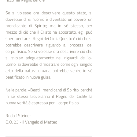
Se si volesse ora descrivere questo stato, si 
dovrebbe dire: l’uomo è diventato un povero, un 
mendicante di Spirito; ma in sè stesso, per 
mezzo di ciò che il Cristo ha apportato, egli può 
sperimentare i Regni dei Cieli. Questo è ciò che si 
potrebbe descrivere riguardo ai processi del 
corpo fisico. Se si volesse ora descrivere ciò che 
si svolse adeguatamente nei riguardi dell’Io-
uomo, si dovrebbe dimostrare come ogni singolo 
arto della natura umana potrebbe venire in sè 
beatificato in nuova guisa.
Nelle parole: «Beati i mendicanti di Spirito, perchè 
in sè stessi troveranno il Regno dei Cieli!» la 
nuova verità è espressa per il corpo fisico.
Rudolf Steiner
O.O. 23 - Il Vangelo di Matteo