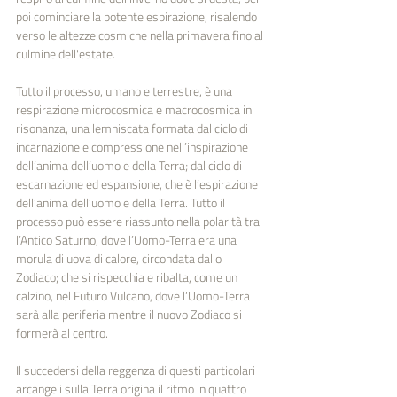
poi cominciare la potente espirazione, risalendo 
verso le altezze cosmiche nella primavera fino al 
culmine dell'estate.
Tutto il processo, umano e terrestre, è una 
respirazione microcosmica e macrocosmica in 
risonanza, una lemniscata formata dal ciclo di 
incarnazione e compressione nell’inspirazione 
dell’anima dell’uomo e della Terra; dal ciclo di 
escarnazione ed espansione, che è l’espirazione 
dell’anima dell’uomo e della Terra. Tutto il 
processo può essere riassunto nella polarità tra 
l’Antico Saturno, dove l’Uomo-Terra era una 
morula di uova di calore, circondata dallo 
Zodiaco; che si rispecchia e ribalta, come un 
calzino, nel Futuro Vulcano, dove l’Uomo-Terra 
sarà alla periferia mentre il nuovo Zodiaco si 
formerà al centro.
Il succedersi della reggenza di questi particolari 
arcangeli sulla Terra origina il ritmo in quattro 