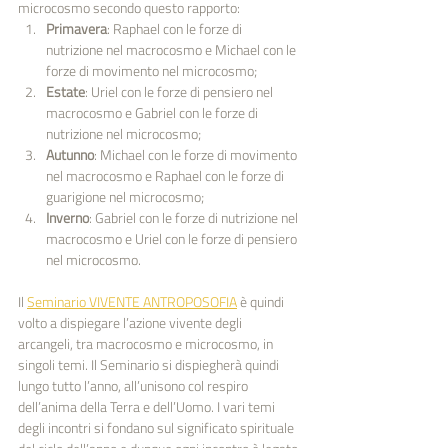
microcosmo secondo questo rapporto:
Primavera
: Raphael con le forze di 
nutrizione nel macrocosmo e Michael con le 
forze di movimento nel microcosmo;
Estate
: Uriel con le forze di pensiero nel 
macrocosmo e Gabriel con le forze di 
nutrizione nel microcosmo;
Autunno
: Michael con le forze di movimento 
nel macrocosmo e Raphael con le forze di 
guarigione nel microcosmo;
Inverno
: Gabriel con le forze di nutrizione nel 
macrocosmo e Uriel con le forze di pensiero 
nel microcosmo.
Il 
Seminario VIVENTE ANTROPOSOFIA
 è quindi 
volto a dispiegare l’azione vivente degli 
arcangeli, tra macrocosmo e microcosmo, in 
singoli temi. Il Seminario si dispiegherà quindi 
lungo tutto l’anno, all’unisono col respiro 
dell’anima della Terra e dell’Uomo. I vari temi 
degli incontri si fondano sul significato spirituale 