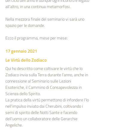
del ciclo dell’anno e dunque ogni incontro è legato 
all’altro, in una continua metamorfosi. 
Nella mezzora finale del seminario vi sarà uno 
spazio per le domande.
Ecco il programma, mese per mese:
17 gennaio 2021
Le Virtù dello Zodiaco
Qui ho descritto come coltivare le virtù che lo 
Zodiaco invia sulla Terra durante l’anno, anche in 
connessione al Seminario sulle Lezioni 
Esoteriche, il Cammino di Consapevolezza in 
Scienza dello Spirito.
La pratica della virtù permettono di infondere l’Io 
nell’impulso inviato dai Cherubini, coltivando i 
semi di spirito delle Notti Sante e facendo 
dell’uomo un collaboratore delle Gerarchie 
Angeliche.