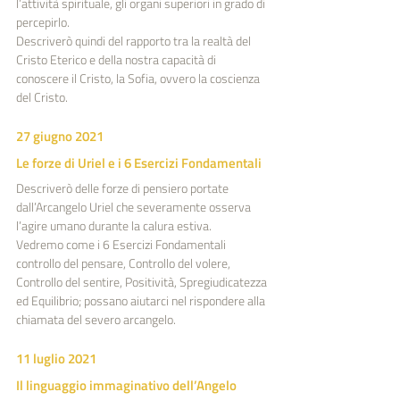
l’attività spirituale, gli organi superiori in grado di 
percepirlo.
Descriverò quindi del rapporto tra la realtà del 
Cristo Eterico e della nostra capacità di 
conoscere il Cristo, la Sofia, ovvero la coscienza 
del Cristo.
27 giugno 2021
Le forze di Uriel e i 6 Esercizi Fondamentali
Descriverò delle forze di pensiero portate 
dall’Arcangelo Uriel che severamente osserva 
l’agire umano durante la calura estiva.
Vedremo come i 6 Esercizi Fondamentali 
controllo del pensare, Controllo del volere, 
Controllo del sentire, Positività, Spregiudicatezza 
ed Equilibrio; possano aiutarci nel rispondere alla 
chiamata del severo arcangelo.
11 luglio 2021
Il linguaggio immaginativo dell’Angelo 