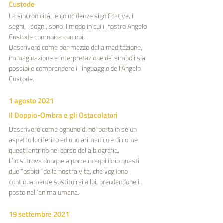
Custode
La sincronicità, le coincidenze significative, i 
segni, i sogni, sono il modo in cui il nostro Angelo 
Custode comunica con noi.
Descriverò come per mezzo della meditazione, 
immaginazione e interpretazione del simboli sia 
possibile comprendere il linguaggio dell’Angelo 
Custode.
1 agosto 2021
Il Doppio-Ombra e gli Ostacolatori
Descriverò come ognuno di noi porta in sé un 
aspetto luciferico ed uno arimanico e di come 
questi entrino nel corso della biografia.
L’Io si trova dunque a porre in equilibrio questi 
due “ospiti” della nostra vita, che vogliono 
continuamente sostituirsi a lui, prendendone il 
posto nell’anima umana.
19 settembre 2021