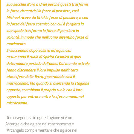
sua secchia d’oro a Uriel perché questi trasformi 
le forze risanatrici in forze di pensiero, così 
Michael riceve da Uriel le forze di pensiero, e con 
la forza del ferro cosmico con cui è forgiata la 
sua spada trasforma la forza di pensiero in 
volontà, in modo che nell’uomo diventino forze di 
movimento.
Si succedono dopo solstizi ed equinozi, 
assumendo il ruolo di Spirito Cosmico di quel 
determinato periodo dell’anno. Dal mondo astrale 
fanno discendere il loro impulso nell’intera 
atmosfera della Terra, governando così il 
macrocosmo. Ma quando si avvicenda la stagione 
opposta, scambiano il proprio ruolo con il loro 
opposto per entrare entro la sfera umana, nel 
microcosmo.
Di conseguenza in ogni stagione vi è un 
Arcangelo che agisce nel macrocosmo e 
l’Arcangelo complementare che agisce nel 