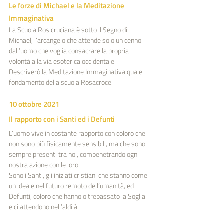
Le forze di Michael e la Meditazione 
Immaginativa
La Scuola Rosicruciana è sotto il Segno di 
Michael, l’arcangelo che attende solo un cenno 
dall’uomo che voglia consacrare la propria 
volontà alla via esoterica occidentale.
Descriverò la Meditazione Immaginativa quale 
fondamento della scuola Rosacroce. 
10 ottobre 2021
Il rapporto con i Santi ed i Defunti
L’uomo vive in costante rapporto con coloro che 
non sono più fisicamente sensibili, ma che sono 
sempre presenti tra noi, compenetrando ogni 
nostra azione con le loro.
Sono i Santi, gli iniziati cristiani che stanno come 
un ideale nel futuro remoto dell’umanità, ed i 
Defunti, coloro che hanno oltrepassato la Soglia 
e ci attendono nell’aldilà.