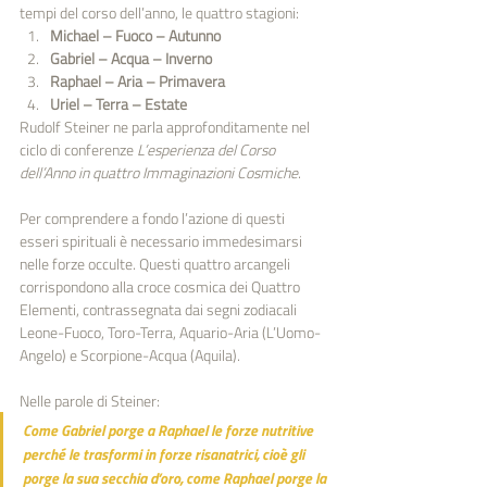
tempi del corso dell’anno, le quattro stagioni:
Michael – Fuoco – Autunno
Gabriel – Acqua – Inverno
Raphael – Aria – Primavera
Uriel – Terra – Estate
Rudolf Steiner ne parla approfonditamente nel 
ciclo di conferenze 
L’esperienza del Corso 
dell’Anno in quattro Immaginazioni Cosmiche
.
Per comprendere a fondo l’azione di questi 
esseri spirituali è necessario immedesimarsi 
nelle forze occulte. Questi quattro arcangeli 
corrispondono alla croce cosmica dei Quattro 
Elementi, contrassegnata dai segni zodiacali 
Leone-Fuoco, Toro-Terra, Aquario-Aria (L’Uomo-
Angelo) e Scorpione-Acqua (Aquila).
Nelle parole di Steiner:
Come Gabriel porge a Raphael le forze nutritive 
perché le trasformi in forze risanatrici, cioè gli 
porge la sua secchia d’oro, come Raphael porge la 