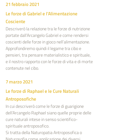
21 febbraio 2021
Le forze di Gabriel e l’Alimentazione 
Cosciente
Descriverò la relazione tra le forze di nutrizione 
portate dall’Arcangelo Gabriel e come rendersi 
coscienti delle forze in gioco nell’alimentazione.
Approfondiremo quindi il legame tra cibo e 
pensieri, tra pensare materialistico e spirituale, 
e il nostro rapporto con le forze di vita e di morte 
contenute nel cibo.
7 marzo 2021
Le forze di Raphael e le Cure Naturali 
Antroposofiche
In cui descriverò come le forze di guarigione 
dell’Arcangelo Raphael siano quelle proprie delle 
cure naturali intese in senso scientifico-
spirituale antroposofico.
Si tratta della Naturopatia Antroposofica o 
Naturosofia come applicazione dei diversi 