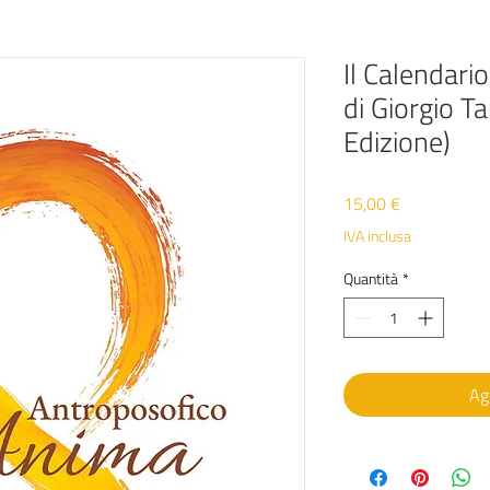
Il Calendari
di Giorgio Ta
Edizione)
Prezzo
15,00 €
IVA inclusa
Quantità
*
Agg