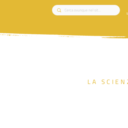
s
LA SCIEN