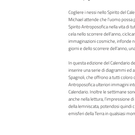
Cogliere i nessi nello Spirito del Cal
Michael attende che l’uomo possa p
Spirito Antroposofica nella vita di tut
cela nello scorrere dell’anno, cicli
immaginazioni cosmiche, infonde nell
giorni e dello scorrere dell’anno, 
In questa edizione del Calendario d
inserire una serie di diagrammi ed a
Spagnoli, che offrono a tutti coloro 
Antroposofica ulteriori immagini inte
Calendario. Inoltre le settimane so
anche nella lettura, l’impressione d
della lemniscata, potendosi quindi 
emisferi della Terra in qualsiasi m