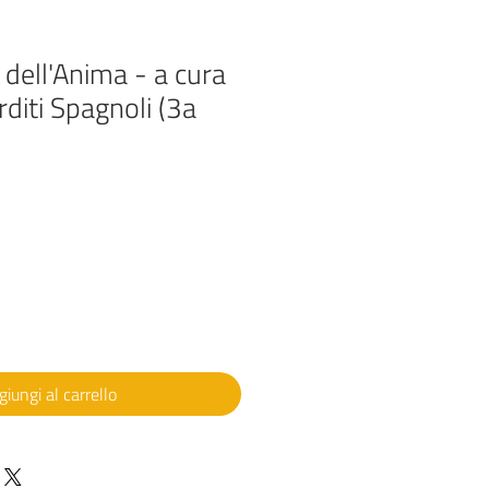
o dell'Anima - a cura
rditi Spagnoli (3a
iungi al carrello