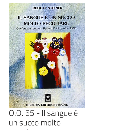
O.O. 55 - Il sangue è
un succo molto