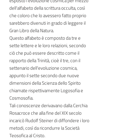
esposto l'evoluzione cosmica per mezzo
dell'alfabeto della scrittura occulta, così
che coloro che lo avessero fatto proprio
sarebbero divenuti in grado di leggere il
Gran Libro della Natura.
Questo alfabeto è composto da tre e
sette lettere e le loro relazioni, secondo
ciò che può essere descritto come il
rapporto della Trinità, cioè il tre, con il
settenario dell'evoluzione cosmica,
appunto il sette secondo due nuove
dimensioni della Scienza dello Spirito
chiamate rispettivamente Logosofia e
Cosmosofia.
Tali conoscenze derivavano dalla Cerchia
Rosacroce che alla fine del XIX secolo
incaricò Rudolf Steiner di diffondere i loro
metodi, così da ricondurre la Società
Teosofica al Cristo.