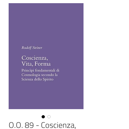
O.O. 89 - Coscienza,