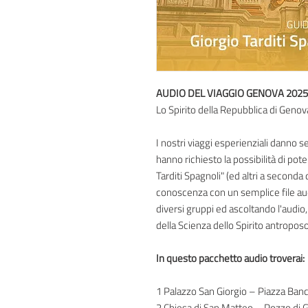
AUDIO DEL VIAGGIO GENOVA 2025
Lo Spirito della Repubblica di Genov
I nostri viaggi esperienziali danno s
hanno richiesto la possibilità di pote
Tarditi Spagnoli" (ed altri a seconda 
conoscenza con un semplice file aud
diversi gruppi ed ascoltando l'audio,
della Scienza dello Spirito antropos
In questo pacchetto audio troverai:
1 Palazzo San Giorgio – Piazza Banc
2 Chiesa di San Matteo – Pozzo di 