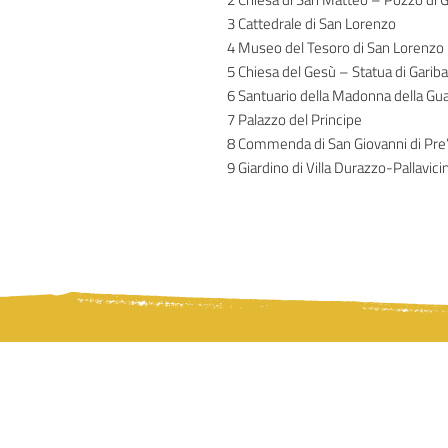
3 Cattedrale di San Lorenzo
4 Museo del Tesoro di San Lorenzo
5 Chiesa del Gesù – Statua di Gariba
6 Santuario della Madonna della Gua
7 Palazzo del Principe
8 Commenda di San Giovanni di Pre
9 Giardino di Villa Durazzo-Pallavicin
Associazione Pleroma | Antrop