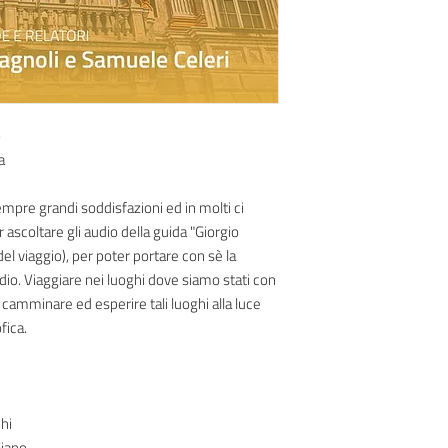
a
empre grandi soddisfazioni ed in molti ci
r ascoltare gli audio della guida "Giorgio
del viaggio), per poter portare con sè la
io. Viaggiare nei luoghi dove siamo stati con
 camminare ed esperire tali luoghi alla luce
ofica.
hi
Giano