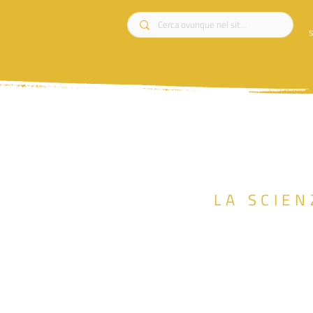
s
LA SCIEN