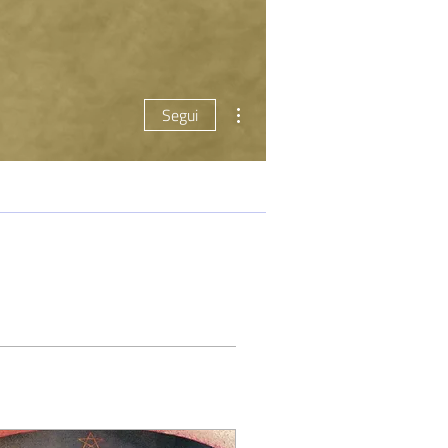
Altre azioni
Segui