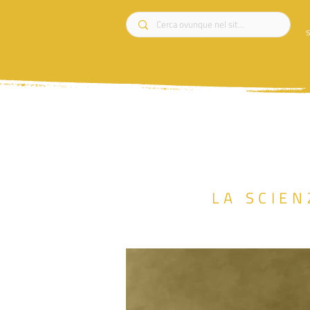
s
LA SCIEN