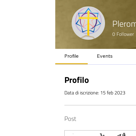
Plero
0
Follower
Profile
Events
Profilo
Data di iscrizione: 15 feb 2023
Post