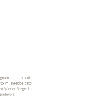
gnato a una piccola 
to mi avrebbe dato 
 am Wiener Berge. La 
sgradevole.