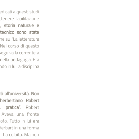
dicati a questi studi 
enere l'abilitazione 
 storia naturale e 
 tecnico sono state 
ne su "La letteratura 
 Nel corso di questo 
eguiva la corrente a 
nella pedagogia. Era 
in lui la disciplina 
 all'università. Non 
'herbertiano Robert 
pratica”.
 Robert 
 Aveva una fronte 
fo. Tutto in lui era 
 Herbart in una forma 
i ha colpito. Ma non 