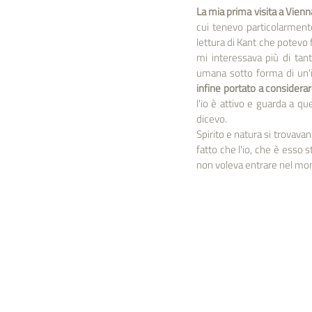
La mia prima visita a Vienna
cui tenevo particolarmente
lettura di Kant che potevo
mi interessava più di tan
umana sotto forma di un'
infine portato a considerar
l'io è attivo e guarda a qu
dicevo.
Spirito e natura si trovavan
fatto che l'io, che è esso 
non voleva entrare nel mon