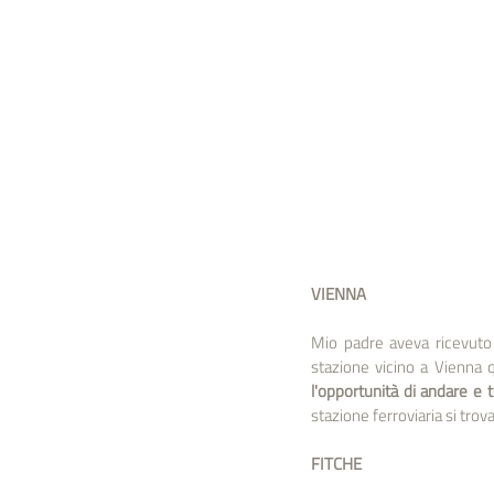
VIENNA
Mio padre aveva ricevuto 
stazione vicino a Vienna q
l'opportunità di andare e 
stazione ferroviaria si trov
FITCHE