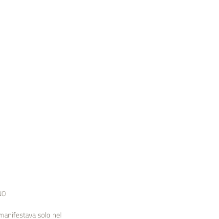
NO
manifestava solo nel 