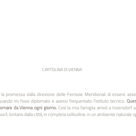
CARTOLINA DI VIENNA
la promessa dalla direzione delle Ferrovie Meridionali di essere asse
uando mi fossi diplomato e avessi frequentato l'istituto tecnico. 
Ques
tornare da Vienna ogni giorno.
 Così la mia famiglia arrivò a Inzersdorf
ava lì, lontano dalla città, in completa solitudine, in un ambiente naturale 