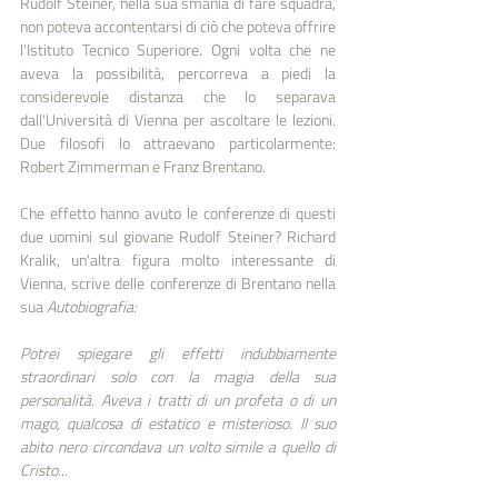
Rudolf Steiner, nella sua smania di fare squadra, 
non poteva accontentarsi di ciò che poteva offrire 
l'Istituto Tecnico Superiore. Ogni volta che ne 
aveva la possibilità, percorreva a piedi la 
considerevole distanza che lo separava 
dall'Università di Vienna per ascoltare le lezioni. 
Due filosofi lo attraevano particolarmente: 
Robert Zimmerman e Franz Brentano. 
Che effetto hanno avuto le conferenze di questi 
due uomini sul giovane Rudolf Steiner? Richard 
Kralik, un'altra figura molto interessante di 
Vienna, scrive delle conferenze di Brentano nella 
sua 
Autobiografia:
Potrei spiegare gli effetti indubbiamente 
straordinari solo con la magia della sua 
personalità. Aveva i tratti di un profeta o di un 
mago, qualcosa di estatico e misterioso. Il suo 
abito nero circondava un volto simile a quello di 
Cristo... 