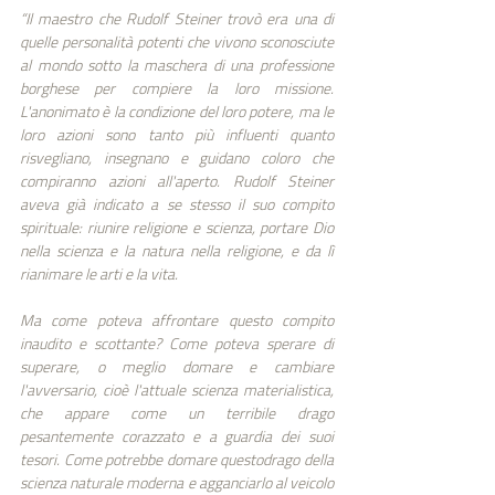
“Il maestro che Rudolf Steiner trovò era una di 
quelle personalità potenti che vivono sconosciute 
al mondo sotto la maschera di una professione 
borghese per compiere la loro missione. 
L'anonimato è la condizione del loro potere, ma le 
loro azioni sono tanto più influenti quanto 
risvegliano, insegnano e guidano coloro che 
compiranno azioni all'aperto. Rudolf Steiner 
aveva già indicato a se stesso il suo compito 
spirituale: riunire religione e scienza, portare Dio 
nella scienza e la natura nella religione, e da lì 
rianimare le arti e la vita. 
Ma come poteva affrontare questo compito 
inaudito e scottante? Come poteva sperare di 
superare, o meglio domare e cambiare 
l'avversario, cioè l'attuale scienza materialistica, 
che appare come un terribile drago 
pesantemente corazzato e a guardia dei suoi 
tesori. Come potrebbe domare questodrago della 
scienza naturale moderna e agganciarlo al veicolo 