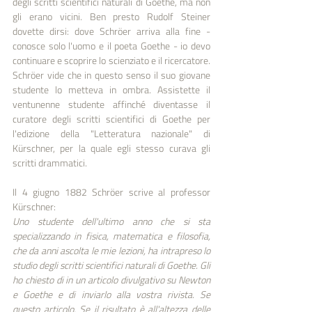
degli scritti scientifici naturali di Goethe, ma non 
gli erano vicini. Ben presto Rudolf Steiner 
dovette dirsi: dove Schröer arriva alla fine - 
conosce solo l'uomo e il poeta Goethe - io devo 
continuare e scoprire lo scienziato e il ricercatore. 
Schröer vide che in questo senso il suo giovane 
studente lo metteva in ombra. Assistette il 
ventunenne studente affinché diventasse il 
curatore degli scritti scientifici di Goethe per 
l'edizione della "Letteratura nazionale" di 
Kürschner, per la quale egli stesso curava gli 
scritti drammatici. 
Il 4 giugno 1882 Schröer scrive al professor 
Kürschner:
Uno studente dell'ultimo anno che si sta 
specializzando in fisica, matematica e filosofia, 
che da anni ascolta le mie lezioni, ha intrapreso lo 
studio degli scritti scientifici naturali di Goethe. Gli 
ho chiesto di in un articolo divulgativo su Newton 
e Goethe e di inviarlo alla vostra rivista. Se 
questo articolo. Se il risultato è all'altezza delle 