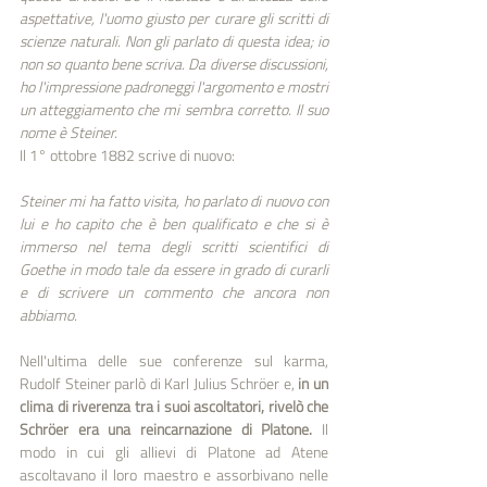
aspettative, l'uomo giusto per curare gli scritti di 
scienze naturali. Non gli parlato di questa idea; io 
non so quanto bene scriva. Da diverse discussioni, 
ho l'impressione padroneggi l'argomento e mostri 
un atteggiamento che mi sembra corretto. Il suo 
nome è Steiner.
Il 1° ottobre 1882 scrive di nuovo: 
Steiner mi ha fatto visita, ho parlato di nuovo con 
lui e ho capito che è ben qualificato e che si è 
immerso nel tema degli scritti scientifici di 
Goethe in modo tale da essere in grado di curarli 
e di scrivere un commento che ancora non 
abbiamo. 
Nell'ultima delle sue conferenze sul karma, 
Rudolf Steiner parlò di Karl Julius Schröer e, 
in un 
clima di riverenza tra i suoi ascoltatori, rivelò che 
Schröer era una reincarnazione di Platone.
 Il 
modo in cui gli allievi di Platone ad Atene 
ascoltavano il loro maestro e assorbivano nelle 