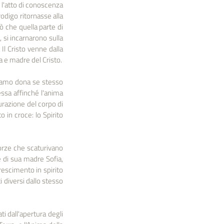
 l'atto di conoscenza 
odigo ritornasse alla 
 che quella parte di 
si incarnarono sulla 
Il Cristo venne dalla 
sa e madre del Cristo.
damo dona se stesso 
essa affinché l'anima 
razione del corpo di 
in croce: lo Spirito 
orze che scaturivano 
 di sua madre Sofia, 
rescimento in spirito 
 diversi dallo stesso 
 dall'apertura degli 