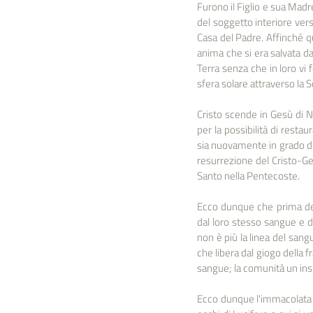
Furono il Figlio e sua Madre
del soggetto interiore verso
Casa del Padre. Affinché q
anima che si era salvata d
Terra senza che in loro vi f
sfera solare attraverso la S
Cristo scende in Gesù di N
per la possibilità di resta
sia nuovamente in grado di
resurrezione del Cristo-Ges
Santo nella Pentecoste.
Ecco dunque che prima del 
dal loro stesso sangue e du
non è più la linea del sangu
che libera dal giogo della f
sangue; la comunità un insie
Ecco dunque l'immacolata c