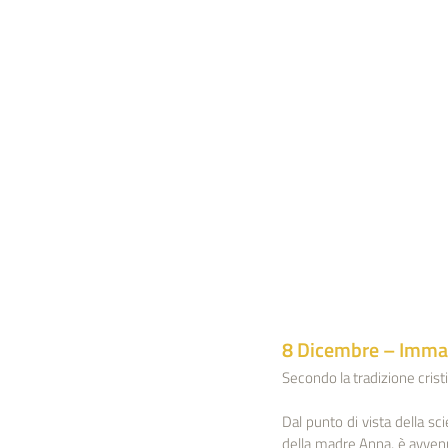
8 Dicembre – Imma
Secondo la tradizione cristi
Dal punto di vista della sc
della madre Anna, è avvenut