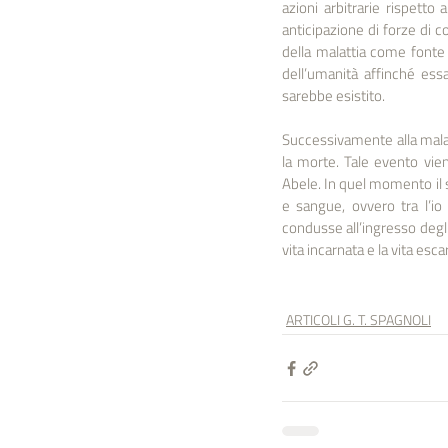
azioni arbitrarie rispetto
anticipazione di forze di c
della malattia come fonte d
dell’umanità affinché ess
sarebbe esistito.
Successivamente alla malat
la morte. Tale evento vie
Abele. In quel momento il 
e sangue, ovvero tra l’io 
condusse all’ingresso degli
vita incarnata e la vita esca
ARTICOLI G. T. SPAGNOLI