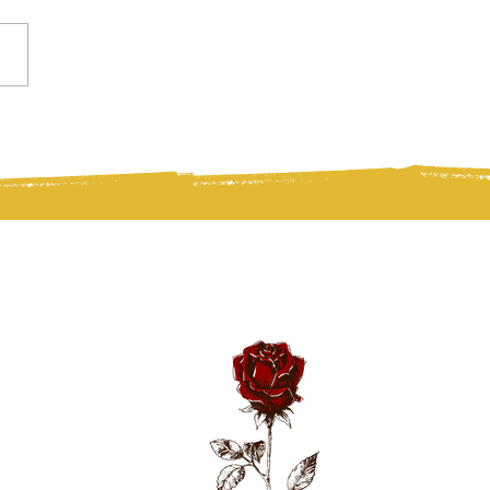
si in Servizio al Mondo