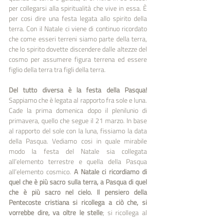
per collegarsi alla spiritualità che vive in essa. È 
per cosi dire una festa legata allo spirito della 
terra. Con il Natale ci viene di continuo ricordato 
che come esseri terreni siamo parte della terra, 
che lo spirito dovette discendere dalle altez­ze del 
cosmo per assumere figura terrena ed essere 
figlio della terra tra figli della terra. 
Del tutto diversa è la festa della Pasqua! 
Sappiamo che è legata al rapporto fra sole e luna. 
Cade la prima domenica dopo il plenilunio di 
primavera, quello che segue il 21 marzo. In base 
al rapporto del sole con la luna, fissiamo la data 
della Pasqua. Vediamo cosi in quale mirabile 
modo la festa del Natale sia collegata 
all’elemento terrestre e quella della Pasqua 
all’elemento cosmico. 
A Natale ci ricordiamo di 
quel che è più sacro sulla terra, a Pasqua di quel 
che è più sacro nel cielo. Il pensiero della 
Pentecoste cristiana si ricollega a ciò che, si 
vorrebbe dire, va oltre le stelle
; si ricollega al 