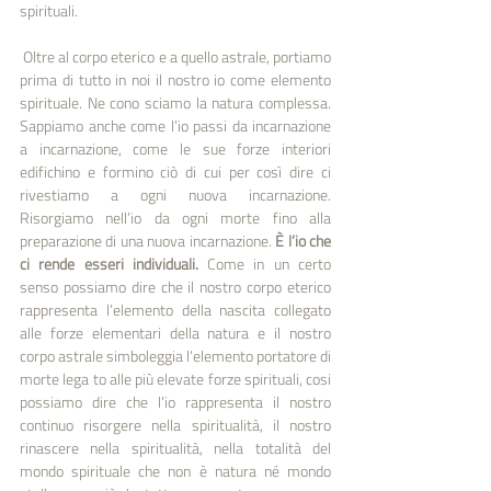
spirituali.
 Oltre al corpo eterico e a quello astrale, portiamo 
prima di tutto in noi il nostro io come elemento 
spirituale. Ne cono­ sciamo la natura complessa. 
Sappiamo anche come l’io passi da incarnazione 
a incarnazione, come le sue forze interiori 
edifichino e formino ciò di cui per così dire ci 
rivestiamo a ogni nuova incarnazione. 
Risorgiamo nell’io da ogni morte fino alla 
preparazione di una nuova incarnazione. 
È l’io che 
ci rende esseri individuali.
 Come in un certo 
senso possiamo dire che il nostro corpo eterico 
rappresenta l’elemento della nascita collegato 
alle forze elementari della natura e il nostro 
corpo astrale simboleggia l’elemento portatore di 
morte lega­ to alle più elevate forze spirituali, cosi 
possiamo dire che l’io rappresenta il nostro 
continuo risorgere nella spiritualità, il nostro 
rinascere nella spiritualità, nella totalità del 
mondo spirituale che non è natura né mondo 