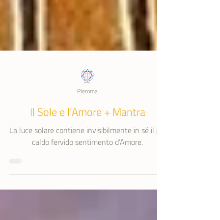
Pleroma
Il Sole e l’Amore + Mantra
La luce solare contiene invisibilmente in sé il più
caldo fervido sentimento d’Amore.