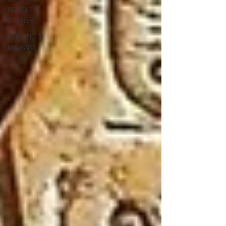
RUDOLF
STEINER
SERVIZIO DI
MISRAIM