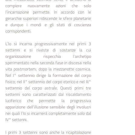
compiere nuovamente azioni che solo 
l’incarnazione permette. In accordo con le 
gerarchie superiori ridiscende le sfere planetarie 
e dunque i mondi e gli stati di coscienza 
corrispondenti.
L’Io si incarna progressivamente nei primi 3 
settenni e si riveste di sostanze la cui 
organizzazione rispecchia l’archetipo 
sperimentato nella seconda fase in discesa nella 
vita postmortem; dopo la mezzanotte cosmica. 
Nel I° settennio dirige la formazione del corpo 
fisico; nel II° settennio del corpo eterico e nel III° 
settennio del corpo astrale. Questi primi tre 
settenni sono caratterizzati dal riscaldamento 
luciferico che permette la progressiva 
apparizione dell’illusione sensibile degli involucri 
nei quali l’Io si incarnerà completamente solo dal 
IV° settenni.
I primi 3 settenni sono anche la ricapitolazione 