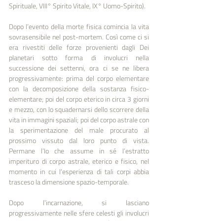
Spirituale, VIII° Spirito Vitale, IX° Uomo-Spirito).
Dopo l’evento della morte fisica comincia la vita 
sovrasensibile nel post-mortem. Così come ci si 
era rivestiti delle forze provenienti dagli Dei 
planetari sotto forma di involucri nella 
successione dei settenni, ora ci se ne libera 
progressivamente: prima del corpo elementare 
con la decomposizione della sostanza fisico-
elementare; poi del corpo eterico in circa 3 giorni 
e mezzo, con lo squadernarsi dello scorrere della 
vita in immagini spaziali; poi del corpo astrale con 
la sperimentazione del male procurato al 
prossimo vissuto dal loro punto di vista. 
Permane l’Io che assume in sé l’estratto 
imperituro di corpo astrale, eterico e fisico, nel 
momento in cui l’esperienza di tali corpi abbia 
trasceso la dimensione spazio-temporale.
Dopo l’incarnazione, si lasciano 
progressivamente nelle sfere celesti gli involucri 