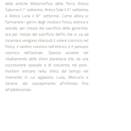
delle antiche Metamorfosi della Terra: Antico 
Saturno il I° settennio, Antico Sole il II° settennio 
e Antica Luna il III° settennio. Come allora si 
formarono i germi degli involucri fisico, eterico e 
astrale, per mezzo del sacrificio delle gerarchie, 
ora per mezzo del sacrificio dell’Io che si va ad 
incarnare vengono intessuti il volere cosmico nel 
fisico, il sentire cosmico nell’eterico e il pensare 
cosmico nell’astrale. Questo avviene nel 
ribaltamento delle sfere planetarie che, da una 
successione spaziale e di coscienza nel post-
mortem entrano nella sfera del tempo nel 
momento in cui appaiono, Luna, Mercurio e 
Venere, dal concepimento all’infanzia fino 
all’adolescenza.