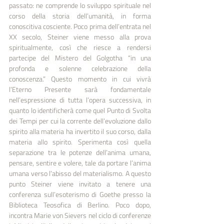
passato: ne comprende lo sviluppo spirituale nel 
corso della storia dell’umanità, in forma 
conoscitiva cosciente. Poco prima dell’entrata nel 
XX secolo, Steiner viene messo alla prova 
spiritualmente, così che riesce a rendersi 
partecipe del Mistero del Golgotha “in una 
profonda e solenne celebrazione della 
conoscenza.” Questo momento in cui vivrà 
l’Eterno Presente sarà fondamentale 
nell’espressione di tutta l’opera successiva, in 
quanto lo identificherà come quel Punto di Svolta 
dei Tempi per cui la corrente dell’evoluzione dallo 
spirito alla materia ha invertito il suo corso, dalla 
materia allo spirito. Sperimenta così quella 
separazione tra le potenze dell’anima umana, 
pensare, sentire e volere, tale da portare l’anima 
umana verso l’abisso del materialismo. A questo 
punto Steiner viene invitato a tenere una 
conferenza sull’esoterismo di Goethe presso la 
Biblioteca Teosofica di Berlino. Poco dopo, 
incontra Marie von Sievers nel ciclo di conferenze 