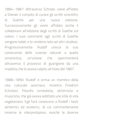
1884–1887: Attraverso Schröer, viene affidato 
a Steiner il compito di curare gli scritti scientifici 
di Goethe per una nuova edizione. 
Successivamente gli viene affidato anche il 
collaborare all’edizione degli scritti di Goethe sul 
colore. I suoi commenti agli scritti di Goethe 
vengono lodati e lo rendono noto ad altri studiosi. 
Progressivamente Rudolf unisce la sua 
conoscenza delle scienze naturali a quella 
umanistica, un’unione che sperimenterà 
attraverso il processo di guarigione da una 
malattia che lo aveva colpito all’inizio del 1887. 
1888–1890: Rudolf è ormai un membro della 
vita culturale austriaca. Incontra Friedrich 
Eckstein, filosofo simbolista, alchimista e 
musicista, che già aveva adottato uno stile di vita 
vegetariano. Egli farà conoscere a Rudolf i testi 
alchemici ed esoterici, di cui commenteranno 
insieme le interpretazioni, nonché le diverse 