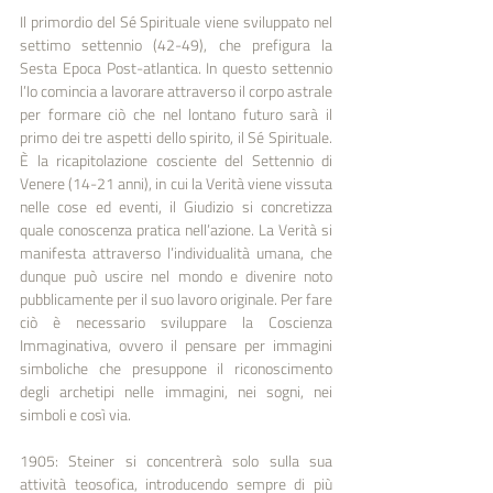
Il primordio del Sé Spirituale viene sviluppato nel 
settimo settennio (42-49), che prefigura la 
Sesta Epoca Post-atlantica. In questo settennio 
l’Io comincia a lavorare attraverso il corpo astrale 
per formare ciò che nel lontano futuro sarà il 
primo dei tre aspetti dello spirito, il Sé Spirituale. 
È la ricapitolazione cosciente del Settennio di 
Venere (14-21 anni), in cui la Verità viene vissuta 
nelle cose ed eventi, il Giudizio si concretizza 
quale conoscenza pratica nell’azione. La Verità si 
manifesta attraverso l’individualità umana, che 
dunque può uscire nel mondo e divenire noto 
pubblicamente per il suo lavoro originale. Per fare 
ciò è necessario sviluppare la Coscienza 
Immaginativa, ovvero il pensare per immagini 
simboliche che presuppone il riconoscimento 
degli archetipi nelle immagini, nei sogni, nei 
simboli e così via.
1905: Steiner si concentrerà solo sulla sua 
attività teosofica, introducendo sempre di più 