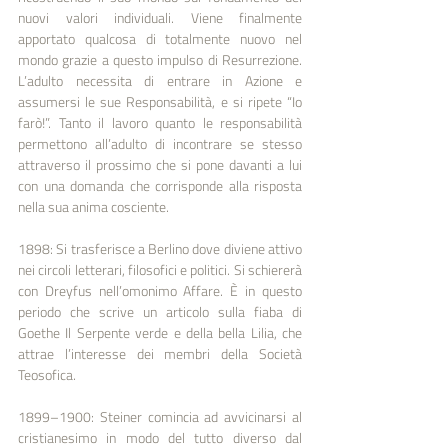
nuovi valori individuali. Viene finalmente 
apportato qualcosa di totalmente nuovo nel 
mondo grazie a questo impulso di Resurrezione. 
L’adulto necessita di entrare in Azione e 
assumersi le sue Responsabilità, e si ripete “Io 
farò!”. Tanto il lavoro quanto le responsabilità 
permettono all’adulto di incontrare se stesso 
attraverso il prossimo che si pone davanti a lui 
con una domanda che corrisponde alla risposta 
nella sua anima cosciente.
1898: Si trasferisce a Berlino dove diviene attivo 
nei circoli letterari, filosofici e politici. Si schiererà 
con Dreyfus nell’omonimo Affare. È in questo 
periodo che scrive un articolo sulla fiaba di 
Goethe Il Serpente verde e della bella Lilia, che 
attrae l’interesse dei membri della Società 
Teosofica.
1899–1900: Steiner comincia ad avvicinarsi al 
cristianesimo in modo del tutto diverso dal 