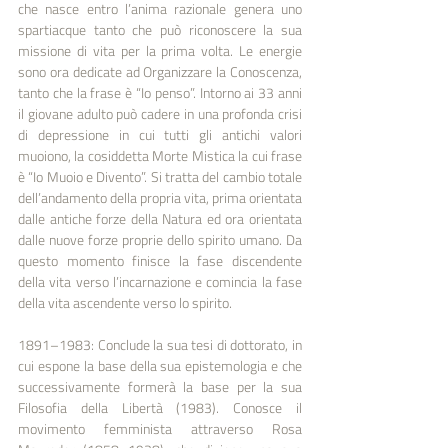
che nasce entro l’anima razionale genera uno 
spartiacque tanto che può riconoscere la sua 
missione di vita per la prima volta. Le energie 
sono ora dedicate ad Organizzare la Conoscenza, 
tanto che la frase è “Io penso”. Intorno ai 33 anni 
il giovane adulto può cadere in una profonda crisi 
di depressione in cui tutti gli antichi valori 
muoiono, la cosiddetta Morte Mistica la cui frase 
è “Io Muoio e Divento”. Si tratta del cambio totale 
dell’andamento della propria vita, prima orientata 
dalle antiche forze della Natura ed ora orientata 
dalle nuove forze proprie dello spirito umano. Da 
questo momento finisce la fase discendente 
della vita verso l’incarnazione e comincia la fase 
della vita ascendente verso lo spirito.
1891–1983: Conclude la sua tesi di dottorato, in 
cui espone la base della sua epistemologia e che 
successivamente formerà la base per la sua 
Filosofia della Libertà (1983). Conosce il 
movimento femminista attraverso Rosa 