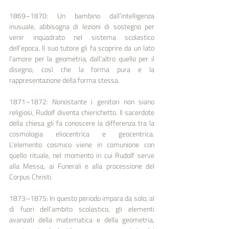
1869–1870: Un bambino dall’intelligenza 
inusuale, abbisogna di lezioni di sostegno per 
venir inquadrato nel sistema scolastico 
dell’epoca. Il suo tutore gli fa scoprire da un lato 
l’amore per la geometria, dall’altro quello per il 
disegno, così che la forma pura e la 
rappresentazione della forma stessa.
1871–1872: Nonostante i genitori non siano 
religiosi, Rudolf diventa chierichetto. Il sacerdote 
della chiesa gli fa conoscere la differenza tra la 
cosmologia eliocentrica e geocentrica. 
L’elemento cosmico viene in comunione con 
quello rituale, nel momento in cui Rudolf serve 
alla Messa, ai Funerali e alla processione del 
Corpus Christi.
1873–1875: In questo periodo impara da solo, al 
di fuori dell’ambito scolastico, gli elementi 
avanzati della matematica e della geometria, 