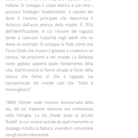
indiana. Si sviluppa il corpo eterico e con essi i 
processi fisiologici fondamentali, il cambio dei 
denti è l’evento principale che determina il 
distacco dall’aura eterica della madre. È l’Età 
dell’Identificazione, in cui l’essere del ragazzo 
tende a ricercare l’autorità negli adulti che ne 
diano un esempio. Si sviluppa la Fede come una 
Forza Vitale che muove il giovane a credere in se 
stesso, nel prossimo e nel mondo. La Bellezza 
viene goduta appieno quale fondamento della 
vita. Dall’inconscio si fanno strada le forze della 
natura che fanno sì che il ragazzo sia 
compartecipe del mondo così che “Tutto è 
meraviglioso!”.
1868: Steiner vede l’essere disincarnato della 
zia, del cui trapasso nessuno era conoscenza 
nella famiglia. La zia chiede aiuto al piccolo 
Rudolf, la cui visione astrale da quel momento si 
dispiega in tutta la Natura, vivendo in comunione 
con gli esseri elementali.