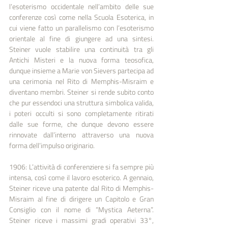
l’esoterismo occidentale nell’ambito delle sue 
conferenze così come nella Scuola Esoterica, in 
cui viene fatto un parallelismo con l’esoterismo 
orientale al fine di giungere ad una sintesi. 
Steiner vuole stabilire una continuità tra gli 
Antichi Misteri e la nuova forma teosofica, 
dunque insieme a Marie von Sievers partecipa ad 
una cerimonia nel Rito di Memphis-Misraim e 
diventano membri. Steiner si rende subito conto 
che pur essendoci una struttura simbolica valida, 
i poteri occulti si sono completamente ritirati 
dalle sue forme, che dunque devono essere 
rinnovate dall’interno attraverso una nuova 
forma dell’impulso originario.
1906: L’attività di conferenziere si fa sempre più 
intensa, così come il lavoro esoterico. A gennaio, 
Steiner riceve una patente dal Rito di Memphis-
Misraim al fine di dirigere un Capitolo e Gran 
Consiglio con il nome di “Mystica Aeterna”. 
Steiner riceve i massimi gradi operativi 33°, 