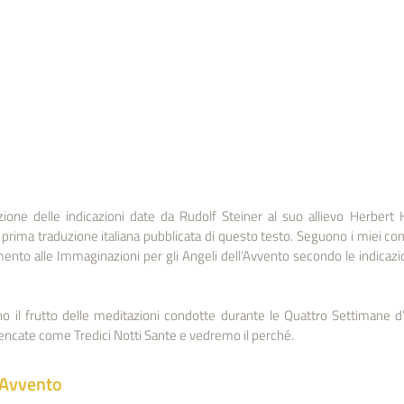
ione delle indicazioni date da Rudolf Steiner al suo allievo Herbert 
 prima traduzione italiana pubblicata di questo testo. Seguono i miei com
ento alle Immaginazioni per gli Angeli dell’Avvento secondo le indicazion
o il frutto delle meditazioni condotte durante le Quattro Settimane d’
encate come Tredici Notti Sante e vedremo il perché.
’Avvento