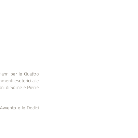
Hahn per le Quattro 
menti esoterici alle 
i di Soline e Pierre 
Avvento e le Dodici 