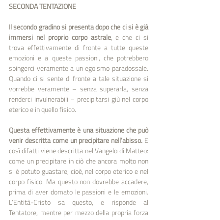
SECONDA TENTAZIONE
Il secondo gradino si presenta dopo che ci si è già 
immersi nel proprio corpo astrale
, e che ci si 
trova effettivamente di fronte a tutte queste 
emozioni e a queste passioni, che potrebbero 
spingerci veramente a un egoismo paradossale. 
Quando ci si sente di fronte a tale situazione si 
vorrebbe veramente – senza superarla, senza 
renderci invulnerabili – precipitarsi giù nel corpo 
eterico e in quello fisico. 
Questa effettivamente è una situazione che può 
venir descritta come un precipitare nell’abisso.
 E 
così difatti viene descritta nel Vangelo di Matteo: 
come un precipitare in ciò che ancora molto non 
si è potuto guastare, cioè, nel corpo eterico e nel 
corpo fisico. Ma questo non dovrebbe accadere, 
prima di aver domato le passioni e le emozioni. 
L’Entità-Cristo sa questo, e risponde al 
Tentatore, mentre per mezzo della propria forza 