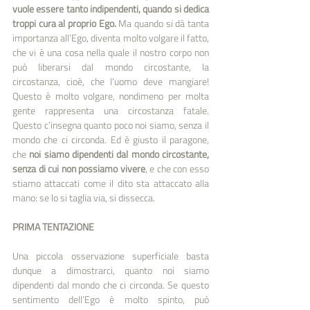
vuole essere tanto indipendenti, quando si dedica 
troppi cura al proprio Ego. 
Ma quando si dà tanta 
importanza all’Ego, diventa molto volgare il fatto, 
che vi è una cosa nella quale il nostro corpo non 
può liberarsi dal mondo circostante, la 
circostanza, cioè, che l’uomo deve mangiare! 
Questo è molto volgare, nondimeno per molta 
gente rappresenta una circostanza fatale. 
Questo c’insegna quanto poco noi siamo, senza il 
mondo che ci circonda. Ed è giusto il paragone, 
che 
noi siamo dipendenti dal mondo circostante, 
senza di cui non possiamo vivere
, e che con esso 
stiamo attaccati come il dito sta attaccato alla 
mano: se lo si taglia via, si dissecca. 
PRIMA TENTAZIONE
Una piccola osservazione superficiale basta 
dunque a dimostrarci, quanto noi siamo 
dipendenti dal mondo che ci circonda. Se questo 
sentimento dell’Ego è molto spinto, può 