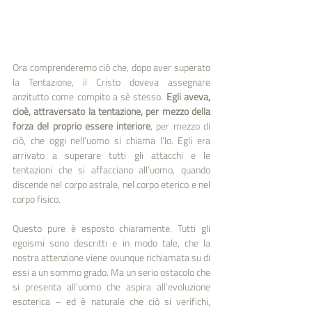
Ora comprenderemo ciò che, dopo aver superato 
la Tentazione, il Cristo doveva assegnare 
anzitutto come compito a sè stesso. 
Egli aveva, 
cioè, attraversato la tentazione, per mezzo della 
forza del proprio essere interiore
, per mezzo di 
ciò, che oggi nell’uomo si chiama l’Io. Egli era 
arrivato a superare tutti gli attacchi e le 
tentazioni che si affacciano all’uomo, quando 
discende nel corpo astrale, nel corpo eterico e nel 
corpo fisico. 
Questo pure è esposto chiaramente. Tutti gli 
egoismi sono descritti e in modo tale, che la 
nostra attenzione viene ovunque richiamata su di 
essi a un sommo grado. Ma un serio ostacolo che 
si presenta all’uomo che aspira all’evoluzione 
esoterica – ed è naturale che ciò si verifichi, 