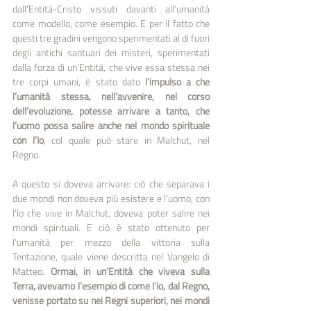
dall’Entità-Cristo vissuti davanti all’umanità 
come modello, come esempio. E per il fatto che 
questi tre gradini vengono sperimentati al di fuori 
degli antichi santuari dei misteri, sperimentati 
dalla forza di un’Entità, che vive essa stessa nei 
tre corpi umani, è stato dato 
l’impulso a che 
l’umanità stessa, nell’avvenire, nel corso 
dell’evoluzione, potesse arrivare a tanto, che 
l’uomo possa salire anche nel mondo spirituale 
con l’Io
, col quale può stare in Malchut, nel 
Regno. 
A questo si doveva arrivare: ciò che separava i 
due mondi non doveva più esistere e l’uomo, con 
l’Io che vive in Malchut, doveva poter salire nei 
mondi spirituali. E ciò è stato ottenuto per 
l’umanità per mezzo della vittoria sulla 
Tentazione, quale viene descritta nel Vangelo di 
Matteo. 
Ormai, in un’Entità che viveva sulla 
Terra, avevamo l’esempio di come l’Io, dal Regno, 
venisse portato su nei Regni superiori, nei mondi 