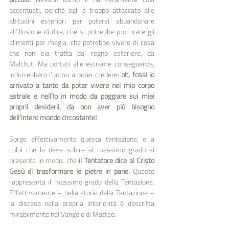
accentuati, perchè egli è troppo attaccato alle 
abitudini esteriori per potersi abbandonare 
all’illusione di dire, che si potrebbe procurare gli 
alimenti per magia, che potrebbe vivere di cosa 
che non sia tratta dal regno esteriore, da 
Malchut. Ma portati alle estreme conseguenze, 
indurrebbero l’uomo a poter credere: 
oh, fossi io 
arrivato a tanto da poter vivere nel mio corpo 
astrale e nell’Io in modo da poggiare sui miei 
proprii desiderii, da non aver più bisogno 
dell’intero mondo circostante! 
Sorge effettivamente questa tentazione, e a 
colui che la deve subire al massimo grado si 
presenta in modo, che 
il Tentatore dice al Cristo 
Gesù di trasformare le pietre in pane. 
Questo 
rappresenta il massimo grado della Tentazione. 
Effettivamente – nella storia della Tentazione – 
la discesa nella propria interiorità è descritta 
mirabilmente nel Vangelo di Matteo. 