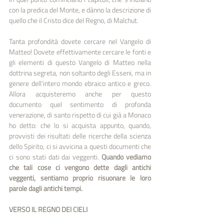
con la predica del Monte, e dànno la descrizione di 
quello che il Cristo dice del Regno, di Malchut. 
Tanta profondità dovete cercare nel Vangelo di 
Matteo! Dovete effettivamente cercare le fonti e 
gli elementi di questo Vangelo di Matteo nella 
dottrina segreta, non soltanto degli Esseni, ma in 
genere dell’intero mondo ebraico antico e greco. 
Allora acquisteremo anche per questo 
documento quel sentimento di profonda 
venerazione, di santo rispetto di cui già a Monaco 
ho detto: che lo si acquista appunto, quando, 
provvisti dei risultati delle ricerche della scienza 
dello Spirito, ci si avvicina a questi documenti che 
ci sono stati dati dai veggenti. 
Quando vediamo 
che tali cose ci vengono dette dagli antichi 
veggenti, sentiamo proprio risuonare le loro 
parole dagli antichi tempi. 
VERSO IL REGNO DEI CIELI