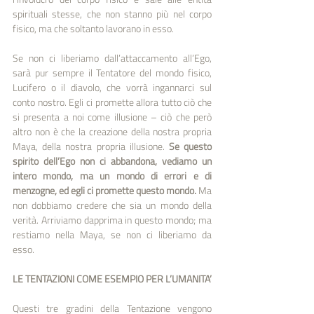
spirituali stesse, che non stanno più nel corpo 
fisico, ma che soltanto lavorano in esso. 
Se non ci liberiamo dall’attaccamento all’Ego, 
sarà pur sempre il Tentatore del mondo fisico, 
Lucifero o il diavolo, che vorrà ingannarci sul 
conto nostro. Egli ci promette allora tutto ciò che 
si presenta a noi come illusione – ciò che però 
altro non è che la creazione della nostra propria 
Maya, della nostra propria illusione.
 Se questo 
spirito dell’Ego non ci abbandona, vediamo un 
intero mondo, ma un mondo di errori e di 
menzogne, ed egli ci promette questo mondo.
 Ma 
non dobbiamo credere che sia un mondo della 
verità. Arriviamo dapprima in questo mondo; ma 
restiamo nella Maya, se non ci liberiamo da 
esso. 
LE TENTAZIONI COME ESEMPIO PER L’UMANITA’
Questi tre gradini della Tentazione vengono 