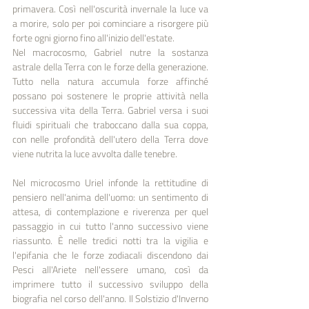
primavera. Così nell'oscurità invernale la luce va 
a morire, solo per poi cominciare a risorgere più 
forte ogni giorno fino all'inizio dell'estate.
Nel macrocosmo, Gabriel nutre la sostanza 
astrale della Terra con le forze della generazione. 
Tutto nella natura accumula forze affinché 
possano poi sostenere le proprie attività nella 
successiva vita della Terra. Gabriel versa i suoi 
fluidi spirituali che traboccano dalla sua coppa, 
con nelle profondità dell'utero della Terra dove 
viene nutrita la luce avvolta dalle tenebre.
Nel microcosmo Uriel infonde la rettitudine di 
pensiero nell'anima dell'uomo: un sentimento di 
attesa, di contemplazione e riverenza per quel 
passaggio in cui tutto l'anno successivo viene 
riassunto. È nelle tredici notti tra la vigilia e 
l'epifania che le forze zodiacali discendono dai 
Pesci all'Ariete nell'essere umano, così da 
imprimere tutto il successivo sviluppo della 
biografia nel corso dell'anno. Il Solstizio d'Inverno 