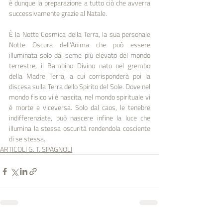
è dunque la preparazione a tutto ciò che avverra 
successivamente grazie al Natale.
È la Notte Cosmica della Terra, la sua personale 
Notte Oscura dell'Anima che può essere 
illuminata solo dal seme più elevato del mondo 
terrestre, il Bambino Divino nato nel grembo 
della Madre Terra, a cui corrisponderà poi la 
discesa sulla Terra dello Spirito del Sole. Dove nel 
mondo fisico vi è nascita, nel mondo spirituale vi 
è morte e viceversa. Solo dal caos, le tenebre 
indifferenziate, può nascere infine la luce che 
illumina la stessa oscurità rendendola cosciente 
di se stessa.
ARTICOLI G. T. SPAGNOLI