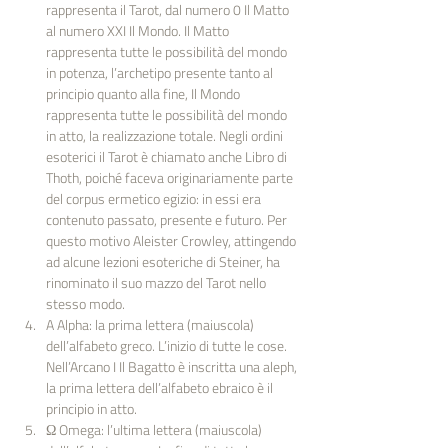
rappresenta il Tarot, dal numero 0 Il Matto 
al numero XXI Il Mondo. Il Matto 
rappresenta tutte le possibilità del mondo 
in potenza, l’archetipo presente tanto al 
principio quanto alla fine, Il Mondo 
rappresenta tutte le possibilità del mondo 
in atto, la realizzazione totale. Negli ordini 
esoterici il Tarot è chiamato anche Libro di 
Thoth, poiché faceva originariamente parte 
del corpus ermetico egizio: in essi era 
contenuto passato, presente e futuro. Per 
questo motivo Aleister Crowley, attingendo 
ad alcune lezioni esoteriche di Steiner, ha 
rinominato il suo mazzo del Tarot nello 
stesso modo.
A Alpha: la prima lettera (maiuscola) 
dell’alfabeto greco. L’inizio di tutte le cose. 
Nell’Arcano I Il Bagatto è inscritta una aleph, 
la prima lettera dell’alfabeto ebraico è il 
principio in atto.
Ω Omega: l’ultima lettera (maiuscola) 