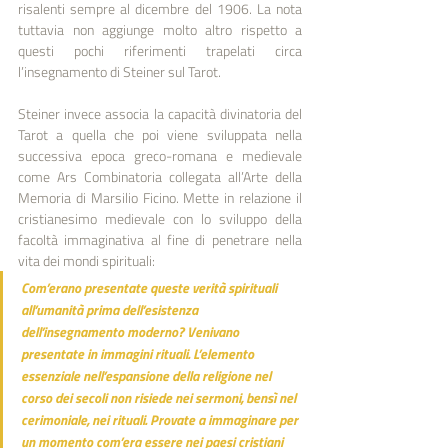
risalenti sempre al dicembre del 1906. La nota 
tuttavia non aggiunge molto altro rispetto a 
questi pochi riferimenti trapelati circa 
l’insegnamento di Steiner sul Tarot.
Steiner invece associa la capacità divinatoria del 
Tarot a quella che poi viene sviluppata nella 
successiva epoca greco-romana e medievale 
come Ars Combinatoria collegata all’Arte della 
Memoria di Marsilio Ficino. Mette in relazione il 
cristianesimo medievale con lo sviluppo della 
facoltà immaginativa al fine di penetrare nella 
vita dei mondi spirituali:
Com’erano presentate queste verità spirituali 
all’umanità prima dell’esistenza 
dell’insegnamento moderno? Venivano 
presentate in immagini rituali. L’elemento 
essenziale nell’espansione della religione nel 
corso dei secoli non risiede nei sermoni, bensì nel 
cerimoniale, nei rituali. Provate a immaginare per 
un momento com’era essere nei paesi cristiani 