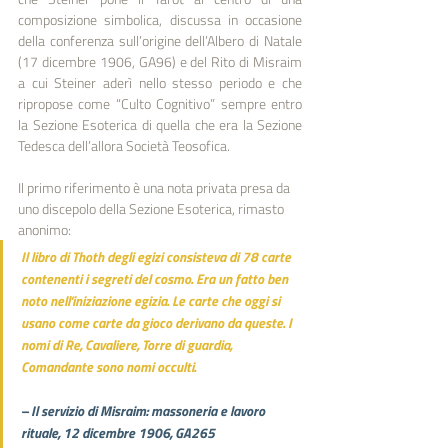
composizione simbolica, discussa in occasione 
della conferenza sull’origine dell’Albero di Natale 
(17 dicembre 1906, GA96) e del Rito di Misraim 
a cui Steiner aderì nello stesso periodo e che 
ripropose come “Culto Cognitivo” sempre entro 
la Sezione Esoterica di quella che era la Sezione 
Tedesca dell’allora Società Teosofica.
Il primo riferimento è una nota privata presa da 
uno discepolo della Sezione Esoterica, rimasto 
anonimo:
Il libro di Thoth degli egizi consisteva di 78 carte 
contenenti i segreti del cosmo. Era un fatto ben 
noto nell’iniziazione egizia. Le carte che oggi si 
usano come carte da gioco derivano da queste. I 
nomi di Re, Cavaliere, Torre di guardia, 
Comandante sono nomi occulti.
– Il servizio di Misraim: massoneria e lavoro 
rituale, 12 dicembre 1906, GA265