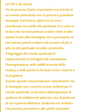
nel XIV e XV secolo.
Per le persone il fatto importante era entrare in 
un mondo presentato loro in potenti e grandiose 
immagini. Tutt’intorno affreschi sui muri 
ricordavano loro della vita spirituale. Era come se 
la loro vita terrena potesse scalare tanto in alto 
quanto la più alta montagna, ma a quel punto, se 
uno avesse potuto scalare solo un poco di più in 
alto, la vita spirituale sarebbe cominciata.
Il linguaggio del mondo spirituale fu 
rappresentato in immagini che stimolavano 
l’immaginazione, nelle udibili armonie della 
musica, o nelle parole in formule come i mantra o 
le preghiere.
Queste epoche comprendevano chiaramente che 
le immagini, non i concetti, erano richiesti per il 
mondo spirituale. Le persone abbisognavano di 
qualcosa di vividamente pittorico, non di qualcosa 
di cui si poteva dibattere. Qualcosa era richiesto 
che potesse permettere allo spirito di parlare 