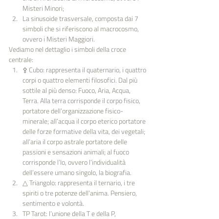
Misteri Minori;
La sinusoide trasversale, composta dai 7 
simboli che si riferiscono al macrocosmo, 
ovvero i Misteri Maggiori.
Vediamo nel dettaglio i simboli della croce 
centrale:
⚴ Cubo: rappresenta il quaternario, i quattro 
corpi o quattro elementi filosofici. Dal più 
sottile al più denso: Fuoco, Aria, Acqua, 
Terra. Alla terra corrisponde il corpo fisico, 
portatore dell’organizzazione fisico-
minerale; all’acqua il corpo eterico portatore 
delle forze formative della vita, dei vegetali; 
all’aria il corpo astrale portatore delle 
passioni e sensazioni animali; al fuoco 
corrisponde l’Io, ovvero l’individualità 
dell’essere umano singolo, la biografia.
△ Triangolo: rappresenta il ternario, i tre 
spiriti o tre potenze dell’anima. Pensiero, 
sentimento e volontà.
TP Tarot: l’unione della T e della P, 