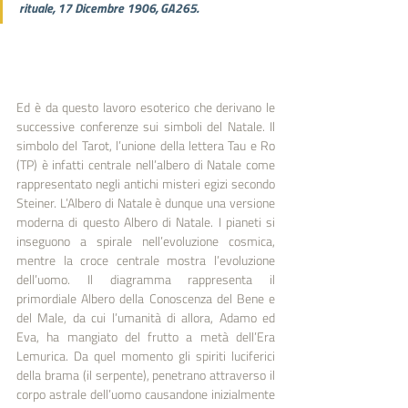
rituale, 17 Dicembre 1906, GA265.
Ed è da questo lavoro esoterico che derivano le 
successive conferenze sui simboli del Natale. Il 
simbolo del Tarot, l’unione della lettera Tau e Ro 
(TP) è infatti centrale nell’albero di Natale come 
rappresentato negli antichi misteri egizi secondo 
Steiner. L’Albero di Natale è dunque una versione 
moderna di questo Albero di Natale. I pianeti si 
inseguono a spirale nell’evoluzione cosmica, 
mentre la croce centrale mostra l’evoluzione 
dell’uomo. Il diagramma rappresenta il 
primordiale Albero della Conoscenza del Bene e 
del Male, da cui l’umanità di allora, Adamo ed 
Eva, ha mangiato del frutto a metà dell’Era 
Lemurica. Da quel momento gli spiriti luciferici 
della brama (il serpente), penetrano attraverso il 
corpo astrale dell’uomo causandone inizialmente 