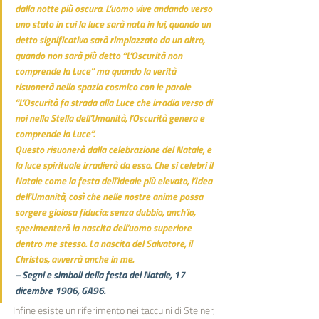
dalla notte più oscura. L’uomo vive andando verso 
uno stato in cui la luce sarà nata in lui, quando un 
detto significativo sarà rimpiazzato da un altro, 
quando non sarà più detto “L’Oscurità non 
comprende la Luce” ma quando la verità 
risuonerà nello spazio cosmico con le parole 
“L’Oscurità fa strada alla Luce che irradia verso di 
noi nella Stella dell’Umanità, l’Oscurità genera e 
comprende la Luce”.
Questo risuonerà dalla celebrazione del Natale, e 
la luce spirituale irradierà da esso. Che si celebri il 
Natale come la festa dell’ideale più elevato, l’Idea 
dell’Umanità, così che nelle nostre anime possa 
sorgere gioiosa fiducia: senza dubbio, anch’io, 
sperimenterò la nascita dell’uomo superiore 
dentro me stesso. La nascita del Salvatore, il 
Christos, avverrà anche in me.
– Segni e simboli della festa del Natale, 17 
dicembre 1906, GA96.
Infine esiste un riferimento nei taccuini di Steiner, 