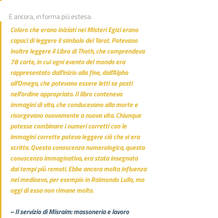
E ancora, in forma più estesa:
Coloro che erano iniziati nei Misteri Egizi erano 
capaci di leggere il simbolo del Tarot. Potevano 
inoltre leggere il Libro di Thoth, che comprendeva 
78 carte, in cui ogni evento del mondo era 
rappresentato dall’inizio alla fine, dall’Alpha 
all’Omega, che potevano essere letti se posti 
nell’ordine appropriato. Il libro conteneva 
immagini di vita, che conducevano alla morte e 
risorgevano nuovamente a nuova vita. Chiunque 
potesse combinare i numeri corretti con le 
immagini corrette poteva leggere ciò che vi era 
scritto. Questa conoscenza numerologica, questa 
conoscenza immaginativa, era stata insegnata 
dai tempi più remoti. Ebbe ancora molta influenza 
nel medioevo, per esempio in Raimondo Lullo, ma 
oggi di essa non rimane molto.
– Il servizio di Misraim: massoneria e lavoro 