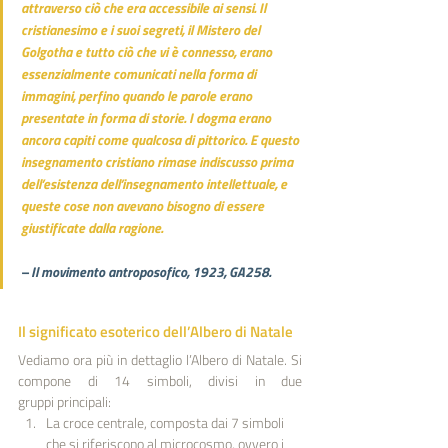
attraverso ciò che era accessibile ai sensi. Il 
cristianesimo e i suoi segreti, il Mistero del 
Golgotha e tutto ciò che vi è connesso, erano 
essenzialmente comunicati nella forma di 
immagini, perfino quando le parole erano 
presentate in forma di storie. I dogma erano 
ancora capiti come qualcosa di pittorico. E questo 
insegnamento cristiano rimase indiscusso prima 
dell’esistenza dell’insegnamento intellettuale, e 
queste cose non avevano bisogno di essere 
giustificate dalla ragione.
– Il movimento antroposofico, 1923, GA258.
Il significato esoterico dell’Albero di Natale
Vediamo ora più in dettaglio l’Albero di Natale. Si 
compone di 14 simboli, divisi in due 
gruppi principali:
La croce centrale, composta dai 7 simboli 
che si riferiscono al microcosmo, ovvero i 