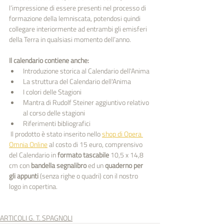
l’impressione di essere presenti nel processo di 
formazione della lemniscata, potendosi quindi 
collegare interiormente ad entrambi gli emisferi 
della Terra in qualsiasi momento dell’anno. 
Il calendario contiene anche:
Introduzione storica al Calendario dell'Anima
La struttura del Calendario dell'Anima
I colori delle Stagioni
Mantra di Rudolf Steiner aggiuntivo relativo 
al corso delle stagioni
Riferimenti bibliografici
 Il prodotto è stato inserito nello 
shop di Opera 
Omnia Online
 al costo di 15 euro, comprensivo 
del Calendario in
 formato tascabile
 10,5 x 14,8 
cm con 
bandella segnalibro
 ed un 
quaderno per 
gli appunti
 (senza righe o quadri) con il nostro 
logo in copertina.
ARTICOLI G. T. SPAGNOLI