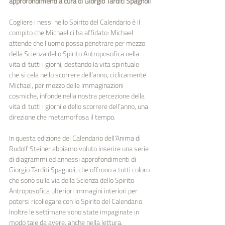
approfondimenti a cura di Giorgio Tarditi Spagnoli
Cogliere i nessi nello Spirito del Calendario è il 
compito che Michael ci ha affidato: Michael 
attende che l’uomo possa penetrare per mezzo 
della Scienza dello Spirito Antroposofica nella 
vita di tutti i giorni, destando la vita spirituale 
che si cela nello scorrere dell’anno, ciclicamente. 
Michael, per mezzo delle immaginazioni 
cosmiche, infonde nella nostra percezione della 
vita di tutti i giorni e dello scorrere dell’anno, una 
direzione che metamorfosa il tempo.
In questa edizione del Calendario dell’Anima di 
Rudolf Steiner abbiamo voluto inserire una serie 
di diagrammi ed annessi approfondimenti di 
Giorgio Tarditi Spagnoli, che offrono a tutti coloro 
che sono sulla via della Scienza dello Spirito 
Antroposofica ulteriori immagini interiori per 
potersi ricollegare con lo Spirito del Calendario. 
Inoltre le settimane sono state impaginate in 
modo tale da avere, anche nella lettura, 