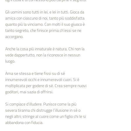
Gli uomini sono tutti in lei, e lei in tutti. Gioca da 
amica con ciascuno di noi, tanto più soddisfatta 
quanto più la vinciamo. Con molti il suo giuoco è 
tanto segreto, che finisce prima ch’essi se ne 
accorgano.
Anche la cosa più innaturale è natura. Chi non la 
vede dappertutto, non la riconosce in nessun 
luogo.
Ama se stessa e tiene fissi su di sé 
innumerevoli occhi e innumerevoli cuori. Si è 
moltiplicata per godere di sé. Crea sempre nuovi 
goditori, mai sazia di offrirsi.
Si compiace d’illudere. Punisce come la più 
severa tiranna chi distrugge l’illusione in sé o 
negli altri; stringe al cuore come un figlio chi le si 
abbandona con fiducia.