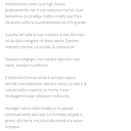
Innumerevoli sono i suoi figli. Avara, 
propriamente, non è con nessuno; ma ha i suoi 
beniamini, cui prodiga molto e molto sacrifica. 
Ha preso sotto la sua protezione ciò ch’è grande.
Suscita dal nulla le sue creature, e non dice loro 
né da dove vengono né dove vanno. Devono 
soltanto correre. La strada, la conosce lei.
Ha pochi congegni, ma sempre operanti, mai 
inerti, sempre multiformi.
Il dramma ch’essa recita è sempre nuovo, 
perché crea spettatori sempre nuovi. La vita è la 
sua più bella scoperta; la morte, il suo 
stratagemma per ottenere molta vita.
Avvolge l’uomo nella tenebra e lo sprona 
continuamente alla luce. Lo inchioda, torpido e 
greve, alla terra; ma lo scrolla sempre a nuove 
imprese.