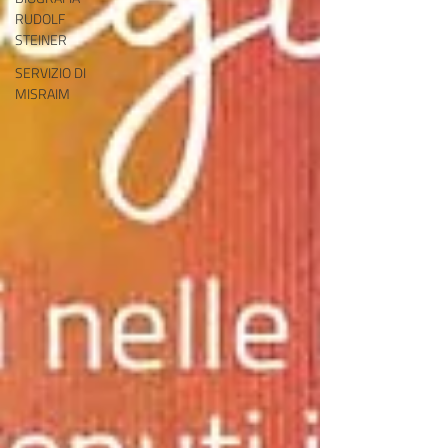
RUDOLF
STEINER
SERVIZIO DI
MISRAIM