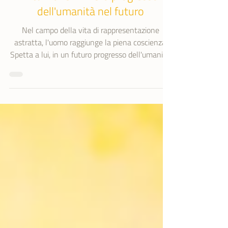
Immaginazione, Ispirazione,
Intuizione... il vero progresso
dell'umanità nel futuro
Nel campo della vita di rappresentazione
astratta, l'uomo raggiunge la piena coscienza.
Spetta a lui, in un futuro progresso dell'umanità,
portare la piena coscienza nelle esperienze del
mondo spirituale. Questo è il vero progresso
dell'umanità nel futuro.